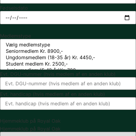
Fødselsdato
Medlemstype
Evt. DGU-nummer (hvis medlem af en anden klub)
Evt. handicap (hvis medlem af en anden klub)
Hjemmeklub på Royal Oak
Hjemmeklub på Royal Oak