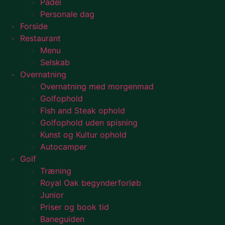
Padel
Personale dag
Forside
Restaurant
Menu
Selskab
Overnatning
Overnatning med morgenmad
Golfophold
Fish and Steak ophold
Golfophold uden spisning
Kunst og Kultur ophold
Autocamper
Golf
Træning
Royal Oak begynderforløb
Junior
Priser og book tid
Baneguiden