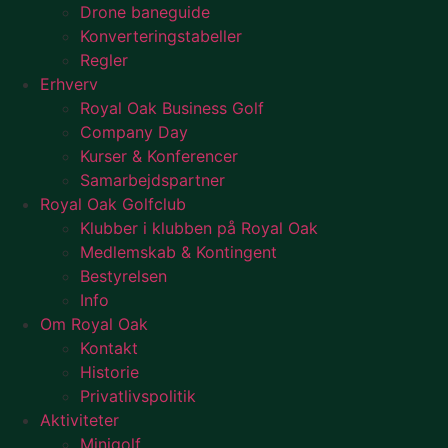
Drone baneguide
Konverteringstabeller
Regler
Erhverv
Royal Oak Business Golf
Company Day
Kurser & Konferencer
Samarbejdspartner
Royal Oak Golfclub
Klubber i klubben på Royal Oak
Medlemskab & Kontingent
Bestyrelsen
Info
Om Royal Oak
Kontakt
Historie
Privatlivspolitik
Aktiviteter
Minigolf