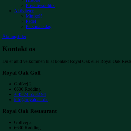
Historie
Privatlivspolitik
Aktiviteter
Minigolf
Padel
Personale dag
Åbningstider
Kontakt os
Du er altid velkommen til at kontakt Royal Oak eller Royal Oak Rest
Royal Oak Golf
Golfvej 2
6630 Rødding
+ 45 74 55 32 94
info@royaloak.dk
Royal Oak Restaurant
Golfvej 2
6630 Rødding