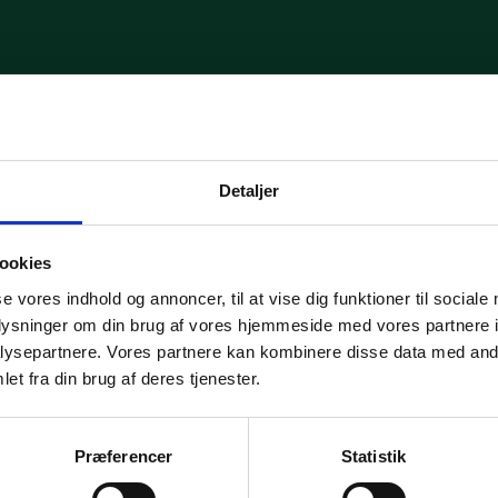
Detaljer
ookies
se vores indhold og annoncer, til at vise dig funktioner til sociale
oplysninger om din brug af vores hjemmeside med vores partnere i
ysepartnere. Vores partnere kan kombinere disse data med andr
et fra din brug af deres tjenester.
yk 2
Fødevarestyrelsens kontrolrapport
Præferencer
Statistik