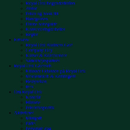
Royal Oak begynderforløb
Junior
Priser og book tid
Baneguiden
Drone baneguide
Konverteringstabeller
Regler
Erhverv
Royal Oak Business Golf
Company Day
Kurser & Konferencer
Samarbejdspartner
Royal Oak Golfclub
Klubber i klubben på Royal Oak
Medlemskab & Kontingent
Bestyrelsen
Info
Om Royal Oak
Kontakt
Historie
Privatlivspolitik
Aktiviteter
Minigolf
Padel
Personale dag