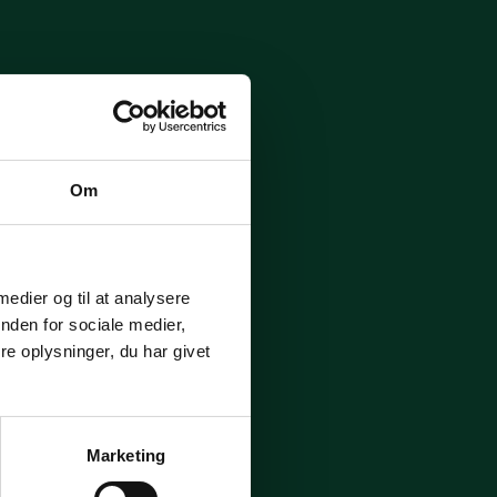
Om
 medier og til at analysere
nden for sociale medier,
e oplysninger, du har givet
Marketing