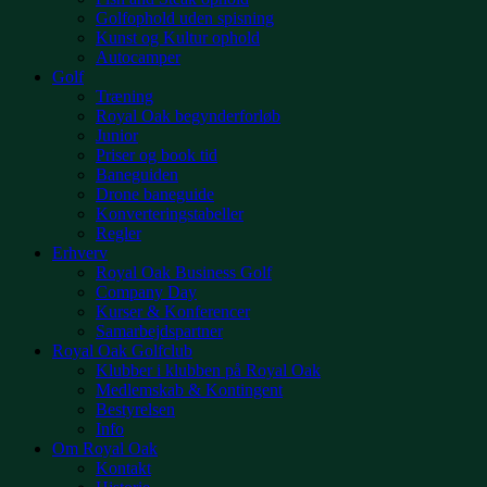
Golfophold uden spisning
Kunst og Kultur ophold
Autocamper
Golf
Træning
Royal Oak begynderforløb
Junior
Priser og book tid
Baneguiden
Drone baneguide
Konverteringstabeller
Regler
Erhverv
Royal Oak Business Golf
Company Day
Kurser & Konferencer
Samarbejdspartner
Royal Oak Golfclub
Klubber i klubben på Royal Oak
Medlemskab & Kontingent
Bestyrelsen
Info
Om Royal Oak
Kontakt