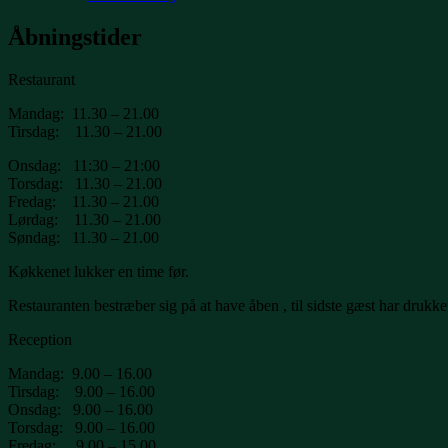
Åbningstider
Restaurant
Mandag: 11.30 – 21.00
Tirsdag: 11.30 – 21.00
Onsdag: 11:30 – 21:00
Torsdag: 11.30 – 21.00
Fredag: 11.30 – 21.00
Lørdag: 11.30 – 21.00
Søndag: 11.30 – 21.00
Køkkenet lukker en time før.
Restauranten bestræber sig på at have åben , til sidste gæst har drukke
Reception
Mandag: 9.00 – 16.00
Tirsdag: 9.00 – 16.00
Onsdag: 9.00 – 16.00
Torsdag: 9.00 – 16.00
Fredag: 9.00 – 15.00