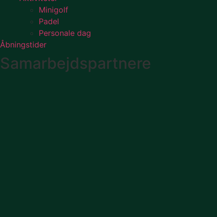
Minigolf
Padel
Personale dag
Åbningstider
Samarbejdspartnere