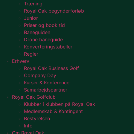
Træning
Royal Oak begynderforløb
Junior
Priser og book tid
Baneguiden
Drone baneguide
Konverteringstabeller
Regler
Erhverv
Royal Oak Business Golf
Company Day
Kurser & Konferencer
Samarbejdspartner
Royal Oak Golfclub
Klubber i klubben på Royal Oak
Medlemskab & Kontingent
Bestyrelsen
Info
Om Royal Oak