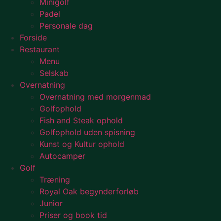
Minigolf
Padel
Personale dag
Forside
Restaurant
Menu
Selskab
Overnatning
Overnatning med morgenmad
Golfophold
Fish and Steak ophold
Golfophold uden spisning
Kunst og Kultur ophold
Autocamper
Golf
Træning
Royal Oak begynderforløb
Junior
Priser og book tid