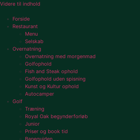
Videre til indhold
Forside
Restaurant
Menu
Selskab
Overnatning
Overnatning med morgenmad
Golfophold
Fish and Steak ophold
Golfophold uden spisning
Kunst og Kultur ophold
Autocamper
Golf
Træning
Royal Oak begynderforløb
Junior
Priser og book tid
Baneguiden