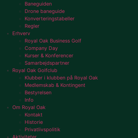
Baneguiden
Drone baneguide
Konverteringstabeller
Regler
Erhverv
Royal Oak Business Golf
Company Day
Kurser & Konferencer
Samarbejdspartner
Royal Oak Golfclub
Klubber i klubben på Royal Oak
Medlemskab & Kontingent
Bestyrelsen
Info
Om Royal Oak
Kontakt
Historie
Privatlivspolitik
Aktiviteter