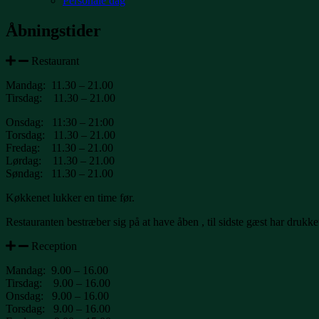
Personale dag
Åbningstider
Restaurant
Mandag: 11.30 – 21.00
Tirsdag: 11.30 – 21.00
Onsdag: 11:30 – 21:00
Torsdag: 11.30 – 21.00
Fredag: 11.30 – 21.00
Lørdag: 11.30 – 21.00
Søndag: 11.30 – 21.00
Køkkenet lukker en time før.
Restauranten bestræber sig på at have åben , til sidste gæst har drukke
Reception
Mandag: 9.00 – 16.00
Tirsdag: 9.00 – 16.00
Onsdag: 9.00 – 16.00
Torsdag: 9.00 – 16.00