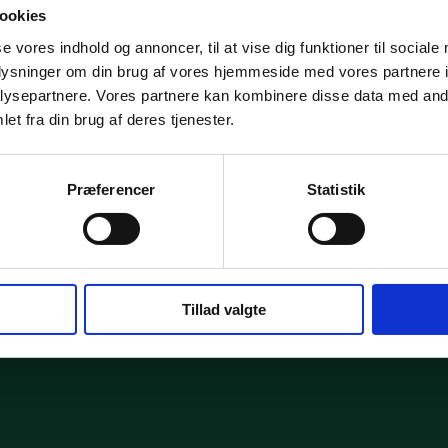
ookies
se vores indhold og annoncer, til at vise dig funktioner til sociale
oplysninger om din brug af vores hjemmeside med vores partnere i
ysepartnere. Vores partnere kan kombinere disse data med andr
 op og få en uforpligtende email med mere information.
et fra din brug af deres tjenester.
Præferencer
Statistik
Tillad valgte