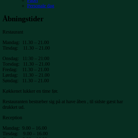
Padel
Personale dag
Åbningstider
Restaurant
Mandag: 11.30 – 21.00
Tirsdag: 11.30 – 21.00
Onsdag: 11:30 – 21:00
Torsdag: 11.30 – 21.00
Fredag: 11.30 – 21.00
Lørdag: 11.30 – 21.00
Søndag: 11.30 – 21.00
Køkkenet lukker en time før.
Restauranten bestræber sig på at have åben , til sidste gæst har
drukket ud.
Reception
Mandag: 9.00 – 16.00
Tirsdag: 9.00 – 16.00