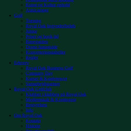
Kunst og Kultur ophold
Autocamper
Golf
Træning
Royal Oak begynderforløb
Junior
Priser og book tid
Baneguiden
Drone baneguide
Konverteringstabeller
Regler
Erhverv
Royal Oak Business Golf
Company Day
Kurser & Konferencer
Samarbejdspartner
Royal Oak Golfclub
Klubber i klubben på Royal Oak
Medlemskab & Kontingent
Bestyrelsen
Info
Om Royal Oak
Kontakt
Historie